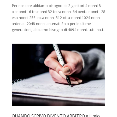
Per nascere abbiamo bisogno di: 2 genitori 4 nonni 8
bisnonni 16 trisnonni 32 tetra nonni 64 penta nonni 128
esa nonni 256 epta nonni 512 otta-nonni 1024 nonni
antenati 2048 nonni antenati Solo per le ultime 11
generazioni, abbiamo bisogno di 4094 nonni, tutti nati...
QUANDO SCRIVO DIVENTO ARBITRO e il mio