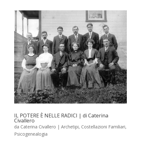
IL POTERE È NELLE RADICI | di Caterina
Civallero
da
Caterina Civallero
|
Archetipi
,
Costellazioni Familiari
,
Psicogenealogia