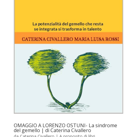
OMAGGIO A LORENZO OSTUNI- La sindrome
del gemello | di Caterina Civallero
da
Caterina Civallero
|
A proposito di libri
,