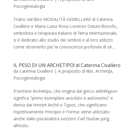
Psicogenealogia
Tratto dal libro MODALITÀ GEMELLARE di Caterina
Civallero e Maria Luisa Rossi Lorenzo Ostuni filosofo,
simbolista e terapeuta italiano di fama internazionale,
si è dedicato allo studio dei simboli e al loro utilizzo
come strumento per la conoscenza profonda di sé...
IL PESO DI UN ARCHETIPO! di Caterina Civallero
da
Caterina Civallero
|
A proposito di libri
,
Archetipi
,
Psicogenealogia
Il termine Archetipo, che origina dal greco arkhétypon
significa “primo esemplare assoluto e autonomo” e
deriva dai termini Arché e Typos, che significano
rispettivamente Principio e Forma: viene utilizzato
anche dallo psicanalista svizzero Carl Gustav Jung
all’inizio...