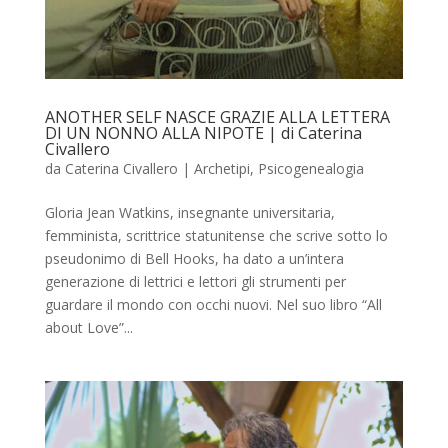
ANOTHER SELF NASCE GRAZIE ALLA LETTERA
DI UN NONNO ALLA NIPOTE | di Caterina
Civallero
da
Caterina Civallero
|
Archetipi
,
Psicogenealogia
Gloria Jean Watkins, insegnante universitaria,
femminista, scrittrice statunitense che scrive sotto lo
pseudonimo di Bell Hooks, ha dato a un’intera
generazione di lettrici e lettori gli strumenti per
guardare il mondo con occhi nuovi. Nel suo libro “All
about Love”...