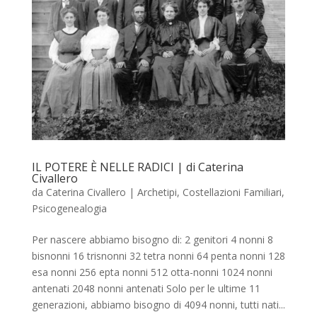
IL POTERE È NELLE RADICI | di Caterina
Civallero
da
Caterina Civallero
|
Archetipi
,
Costellazioni Familiari
,
Psicogenealogia
Per nascere abbiamo bisogno di: 2 genitori 4 nonni 8
bisnonni 16 trisnonni 32 tetra nonni 64 penta nonni 128
esa nonni 256 epta nonni 512 otta-nonni 1024 nonni
antenati 2048 nonni antenati Solo per le ultime 11
generazioni, abbiamo bisogno di 4094 nonni, tutti nati...