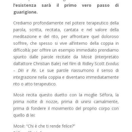
l’esistenza sarà il primo vero passo di
guarigione.
Crediamo profondamente nel potere terapeutico della
parola, scritta, recitata, cantata e nel valore della
meditazione e del rito, per affrontare quel doloroso
soffrire, che spesso si vive all’interno della coppia in
difficoltà; per offrire un esempio immediato prendiamo
spunto dalle parole recitate da Mosè (interpretato
dall’attore Christian Bale) nel film di Ridley Scott
Exodus
– Dèi e Re
. Le sue parole riassumono il senso di
integrazione nella coppia e diventano immediatamente
rito o atto terapeutico.
Mosè recita questo duetto con la moglie Séfora, la
prima notte di nozze, prima di unirsi carnalmente,
prima di fondere il movimento del proprio corpo con
quello di lei:
Mosè: “Chi è che ti rende felice?”