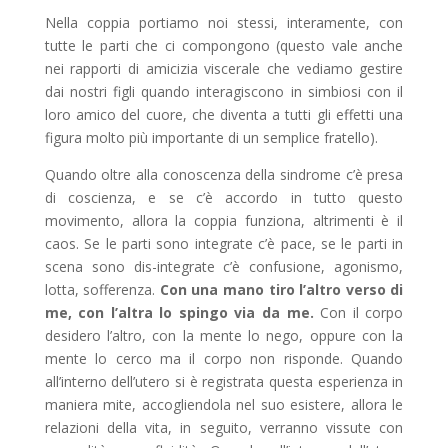
Nella coppia portiamo noi stessi, interamente, con
tutte le parti che ci compongono (questo vale anche
nei rapporti di amicizia viscerale che vediamo gestire
dai nostri figli quando interagiscono in simbiosi con il
loro amico del cuore, che diventa a tutti gli effetti una
figura molto più importante di un semplice fratello).
Quando oltre alla conoscenza della sindrome c’è presa
di coscienza, e se c’è accordo in tutto questo
movimento, allora la coppia funziona, altrimenti è il
caos. Se le parti sono integrate c’è pace, se le parti in
scena sono dis-integrate c’è confusione, agonismo,
lotta, sofferenza.
Con una mano tiro l’altro verso di
me, con l’altra lo spingo via da me.
Con il corpo
desidero l’altro, con la mente lo nego, oppure con la
mente lo cerco ma il corpo non risponde. Quando
all’interno dell’utero si è registrata questa esperienza in
maniera mite, accogliendola nel suo esistere, allora le
relazioni della vita, in seguito, verranno vissute con