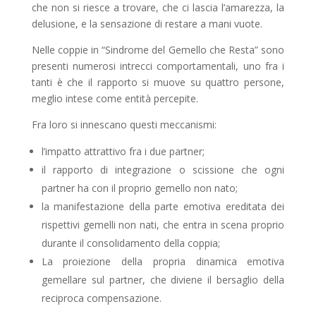
che non si riesce a trovare, che ci lascia l’amarezza, la
delusione, e la sensazione di restare a mani vuote.
Nelle coppie in “Sindrome del Gemello che Resta” sono
presenti numerosi intrecci comportamentali, uno fra i
tanti è che il rapporto si muove su quattro persone,
meglio intese come entità percepite.
Fra loro si innescano questi meccanismi:
l’impatto attrattivo fra i due partner;
il rapporto di integrazione o scissione che ogni
partner ha con il proprio gemello non nato;
la manifestazione della parte emotiva ereditata dei
rispettivi gemelli non nati, che entra in scena proprio
durante il consolidamento della coppia;
La proiezione della propria dinamica emotiva
gemellare sul partner, che diviene il bersaglio della
reciproca compensazione.