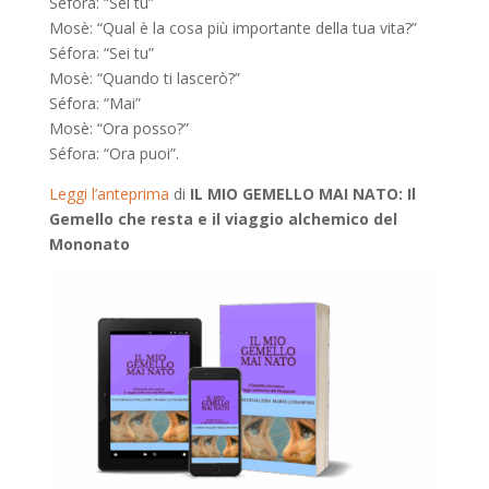
Séfora: “Sei tu”
Mosè: “Qual è la cosa più importante della tua vita?”
Séfora: “Sei tu”
Mosè: “Quando ti lascerò?”
Séfora: “Mai”
Mosè: “Ora posso?”
Séfora: “Ora puoi”.
Leggi l’anteprima
di
IL MIO GEMELLO MAI NATO: Il
Gemello che resta e il viaggio alchemico del
Mononato