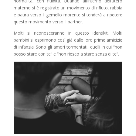
normalità, con fluidità. Quando all’interno dell’utero
materno si è registrato un movimento di rifiuto, rabbia
e paura verso il gemello morente si tenderà a ripetere
questo movimento verso il partner.
Molti si riconosceranno in questo identikit. Molti
bambini si esprimono così già dalle loro prime amicizie
di infanzia. Sono gli amori tormentati, quelli in cui “non
posso stare con te” e “non riesco a stare senza di te”.