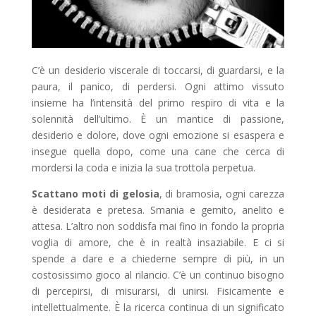
C’è un desiderio viscerale di toccarsi, di guardarsi, e la
paura, il panico, di perdersi. Ogni attimo vissuto
insieme ha l’intensità del primo respiro di vita e la
solennità dell’ultimo. È un mantice di passione,
desiderio e dolore, dove ogni emozione si esaspera e
insegue quella dopo, come una cane che cerca di
mordersi la coda e inizia la sua trottola perpetua.
Scattano moti di gelosia
, di bramosia, ogni carezza
è desiderata e pretesa. Smania e gemito, anelito e
attesa. L’altro non soddisfa mai fino in fondo la propria
voglia di amore, che è in realtà insaziabile. E ci si
spende a dare e a chiederne sempre di più, in un
costosissimo gioco al rilancio. C’è un continuo bisogno
di percepirsi, di misurarsi, di unirsi. Fisicamente e
intellettualmente. È la ricerca continua di un significato