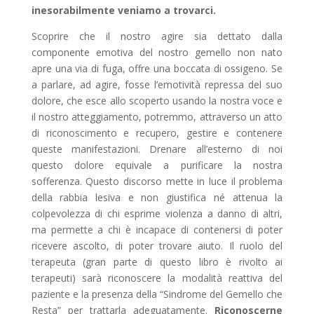
inesorabilmente veniamo a trovarci.
Scoprire che il nostro agire sia dettato dalla
componente emotiva del nostro gemello non nato
apre una via di fuga, offre una boccata di ossigeno. Se
a parlare, ad agire, fosse l’emotività repressa del suo
dolore, che esce allo scoperto usando la nostra voce e
il nostro atteggiamento, potremmo, attraverso un atto
di riconoscimento e recupero, gestire e contenere
queste manifestazioni. Drenare all’esterno di noi
questo dolore equivale a purificare la nostra
sofferenza. Questo discorso mette in luce il problema
della rabbia lesiva e non giustifica né attenua la
colpevolezza di chi esprime violenza a danno di altri,
ma permette a chi è incapace di contenersi di poter
ricevere ascolto, di poter trovare aiuto. Il ruolo del
terapeuta (gran parte di questo libro è rivolto ai
terapeuti) sarà riconoscere la modalità reattiva del
paziente e la presenza della “Sindrome del Gemello che
Resta” per trattarla adeguatamente.
Riconoscerne