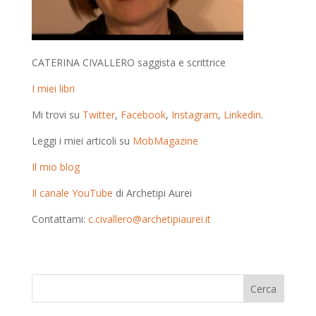
CATERINA CIVALLERO saggista e scrittrice
I miei libri
Mi trovi su
Twitter
,
Facebook
,
Instagram
,
Linkedin
.
Leggi i miei articoli su
MobMagazine
Il mio blog
Il canale YouTube
di Archetipi Aurei
Contattami:
c.civallero@archetipiaurei.it
Cerca