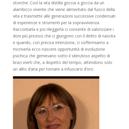
storiche. Così la vita distilla goccia a goccia da un
alambicco vivente che viene alimentato dal fuoco della
vita e trasmette alle generazioni successive condensati
di esperienze e strumenti per la sopravvivenza.
Raccontarla e poi rileggerla ci consente di valorizzare i
doni più preziosi che ci giungono con il diritto di nascita
e quando, con precisa intenzione, ci soffermiamo a
riscriverla ecco nascere opportunità di evoluzione
psichica che gemevano sotto il silenzioso aspetto di
braci inerti che, a dispetto del tempo, attendono solo
un alito d’aria per tornare a infuocarsi d’oro.