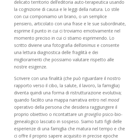
delicato territorio dell’editoria auto-terapeutica usando
la cognizione di causa e le leggi della natura. Lo stile
con cui componiamo un brano, o un semplice
pensiero, articolato con una frase e le sue subordinate,
esprime il punto in cui ci troviamo emotivamente nel
momento preciso in cui ci stiamo esprimendo. Lo
scritto diviene una fotografia dell’
animus
e consente
una lettura diagnostica delle fragilità e dei
miglioramenti che possiamo valutare rispetto alle
nostre esigenze.
Scrivere con una finalità (che può riguardare il nostro
rapporto verso il cibo, la salute, il lavoro, la famiglia)
diventa quindi una forma di ristrutturazione evolutiva;
quando facilito una mappa narrativa entro nel
mood
operativo della persona che desidera raggiungere il
proprio obiettivo o ricontattare un
groviglio
psico-bio-
genealogico lasciato in sospeso. Siamo tutti figli delle
esperienze di una famiglia che matura nel tempo e che
ci offre il proprio sapere acquisito in precise epoche