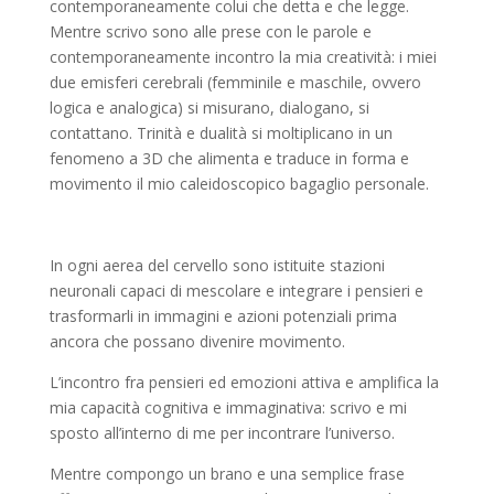
contemporaneamente colui che detta e che legge.
Mentre scrivo sono alle prese con le parole e
contemporaneamente incontro la mia creatività: i miei
due emisferi cerebrali (femminile e maschile, ovvero
logica e analogica) si misurano, dialogano, si
contattano. Trinità e dualità si moltiplicano in un
fenomeno a 3D che alimenta e traduce in forma e
movimento il mio caleidoscopico bagaglio personale.
In ogni aerea del cervello sono istituite stazioni
neuronali capaci di mescolare e integrare i pensieri e
trasformarli in immagini e azioni potenziali prima
ancora che possano divenire movimento.
L’incontro fra pensieri ed emozioni attiva e amplifica la
mia capacità cognitiva e immaginativa: scrivo e mi
sposto all’interno di me per incontrare l’universo.
Mentre compongo un brano e una semplice frase