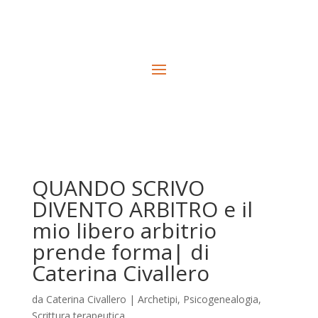
QUANDO SCRIVO
DIVENTO ARBITRO e il
mio libero arbitrio
prende forma| di
Caterina Civallero
da
Caterina Civallero
|
Archetipi
,
Psicogenealogia
,
Scrittura terapeutica