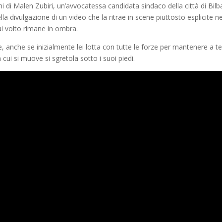
i di Malen Zubiri, un’avvocatessa candidata sindaco della città di Bilb
ella divulgazione di un video che la ritrae in scene piuttosto esplicite ne
ui volto rimane in ombra.
 e, anche se inizialmente lei lotta con tutte le forze per mantenere a t
in cui si muove si sgretola sotto i suoi piedi.