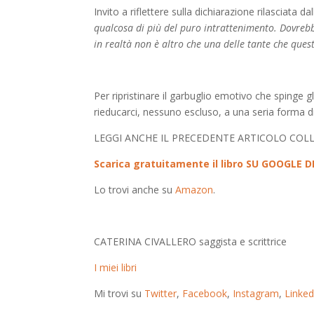
Invito a riflettere sulla dichiarazione rilasciata dall
qualcosa di più del puro intrattenimento. Dovrebbe 
in realtà non è altro che una delle tante che que
Per ripristinare il garbuglio emotivo che spinge 
rieducarci, nessuno escluso, a una seria forma di
LEGGI ANCHE IL PRECEDENTE ARTICOLO COL
Scarica gratuitamente il libro SU GOOGLE D
Lo trovi anche su
Amazon
.
CATERINA CIVALLERO saggista e scrittrice
I miei libri
Mi trovi su
Twitter
,
Facebook
,
Instagram
,
Linked