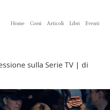
Home
Corsi
Articoli
Libri
Eventi
lessione sulla Serie TV | di