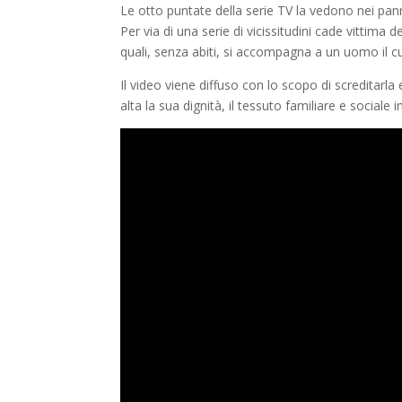
Le otto puntate della serie TV la vedono nei pann
Per via di una serie di vicissitudini cade vittima d
quali, senza abiti, si accompagna a un uomo il c
Il video viene diffuso con lo scopo di screditarla
alta la sua dignità, il tessuto familiare e sociale 