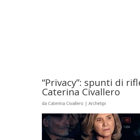
“Privacy”: spunti di rif
Caterina Civallero
da
Caterina Civallero
|
Archetipi