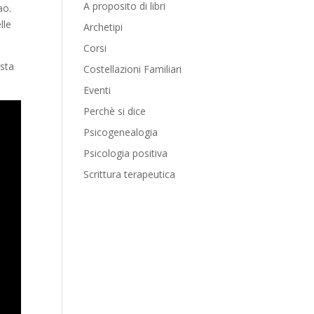
A proposito di libri
ao.
lle
Archetipi
Corsi
esta
Costellazioni Familiari
Eventi
Perchè si dice
Psicogenealogia
Psicologia positiva
Scrittura terapeutica