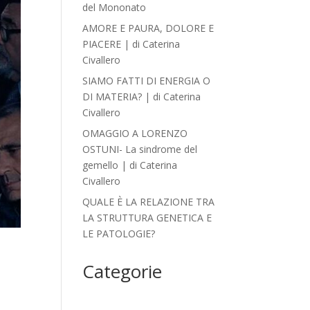
del Mononato
AMORE E PAURA, DOLORE E
PIACERE | di Caterina
Civallero
SIAMO FATTI DI ENERGIA O
DI MATERIA? | di Caterina
Civallero
OMAGGIO A LORENZO
OSTUNI- La sindrome del
gemello | di Caterina
Civallero
QUALE È LA RELAZIONE TRA
LA STRUTTURA GENETICA E
LE PATOLOGIE?
Categorie