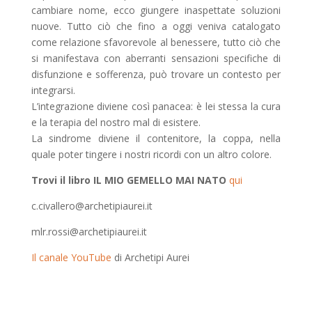
cambiare nome, ecco giungere inaspettate soluzioni
nuove. Tutto ciò che fino a oggi veniva catalogato
come relazione sfavorevole al benessere, tutto ciò che
si manifestava con aberranti sensazioni specifiche di
disfunzione e sofferenza, può trovare un contesto per
integrarsi.
L’integrazione diviene così panacea
: è lei stessa la cura
e la terapia del nostro mal di esistere.
La sindrome diviene il contenitore, la coppa, nella
quale poter tingere i nostri ricordi con un altro colore.
Trovi il libro IL MIO GEMELLO MAI NATO
qui
c.civallero@archetipiaurei.it
mlr.rossi@archetipiaurei.it
Il canale YouTube
di Archetipi Aurei