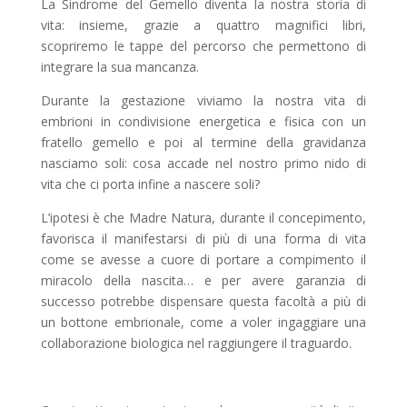
La Sindrome del Gemello diventa la nostra storia di
vita: insieme, grazie a quattro magnifici libri,
scopriremo le tappe del percorso che permettono di
integrare la sua mancanza.
Durante la gestazione viviamo la nostra vita di
embrioni in condivisione energetica e fisica con un
fratello gemello e poi al termine della gravidanza
nasciamo soli: cosa accade nel nostro primo nido di
vita che ci porta infine a nascere soli?
L’ipotesi è che Madre Natura, durante il concepimento,
favorisca il manifestarsi di più di una forma di vita
come se avesse a cuore di portare a compimento il
miracolo della nascita… e per avere garanzia di
successo potrebbe dispensare questa facoltà a più di
un bottone embrionale, come a voler ingaggiare una
collaborazione biologica nel raggiungere il traguardo.