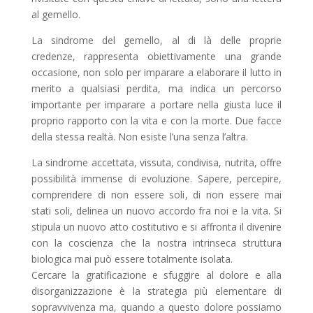
al gemello.
La sindrome del gemello,
al di là delle proprie
credenze, rappresenta obiettivamente una grande
occasione, non solo per imparare a elaborare il lutto in
merito a qualsiasi perdita, ma indica un percorso
importante per imparare a portare nella giusta luce il
proprio rapporto con la vita e con la morte. Due facce
della stessa realtà. Non esiste l’una senza l’altra.
La sindrome accettata, vissuta, condivisa, nutrita, offre
possibilità immense di evoluzione. Sapere, percepire,
comprendere di non essere soli
, di non essere mai
stati soli, delinea un nuovo accordo fra noi e la vita. Si
stipula un nuovo atto costitutivo e si affronta il divenire
con la coscienza che la nostra intrinseca struttura
biologica mai può essere totalmente isolata.
Cercare la gratificazione e sfuggire al dolore e alla
disorganizzazione
è la strategia più elementare di
sopravvivenza
ma, quando a questo dolore possiamo